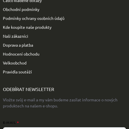
Často kladené dotazy
í
Obchodní podmínky
Podmínky ochrany osobních údajů
Kde koupíte naše produkty
Naši zákazníci
Doprava a platba
Hodnocení obchodu
Velkoobchod
Pravidla soutěží
ODEBÍRAT NEWSLETTER
Vložte svůj e-mail a my vám budeme zasílat informace o nových
produktech na našem e-shopu.
E-MAIL