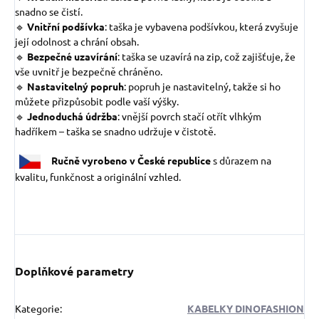
snadno se čistí.
🔹
Vnitřní podšívka
: taška je vybavena podšívkou, která zvyšuje
její odolnost a chrání obsah.
🔹
Bezpečné uzavírání
: taška se uzavírá na zip, což zajišťuje, že
vše uvnitř je bezpečně chráněno.
🔹
Nastavitelný popruh
: popruh je nastavitelný, takže si ho
můžete přizpůsobit podle vaší výšky.
🔹
Jednoduchá údržba
: vnější povrch stačí otřít vlhkým
hadříkem – taška se snadno udržuje v čistotě.
Ručně vyrobeno v České republice
s důrazem na
kvalitu, funkčnost a originální vzhled.
Doplňkové parametry
Kategorie
:
KABELKY DINOFASHION