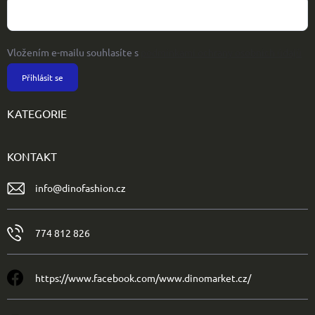
Vložením e-mailu souhlasíte s
podmínkami ochrany osobních údajů
Přihlásit se
KATEGORIE
KONTAKT
info
@
dinofashion.cz
774 812 826
https://www.facebook.com/www.dinomarket.cz/