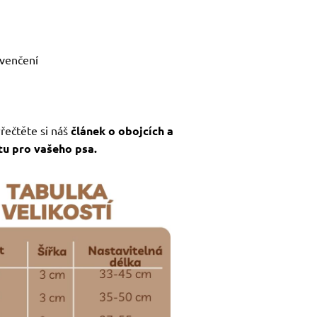
 venčení
Přečtěte si náš
článek o obojcích a
ntu pro vašeho psa.