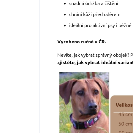
snadná údržba a čištění
chrání kůži před oděrem
ideální pro aktivní psy i běžné
Vyrobeno ručně v ČR.
Nevíte, jak vybrat správný obojek? 
zjistěte, jak vybrat ideální varia