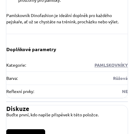
prostorný pro pamlsky.
Pamlskovník Dinofashion je ideální doplněk pro každého
pejskaře, ať už se chystáte na trénink, procházku nebo výlet.
Doplňkové parametry
Kategorie
:
PAMLSKOVNÍKY
Barva
:
Růžová
Reflexní prvky
:
NE
Diskuze
Buďte první, kdo napíše příspěvek k této položce.