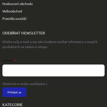
Hodnocení obchodu
Velkoobchod
Pravidla soutěží
ODEBÍRAT NEWSLETTER
Vložte svůj e-mail a my vám budeme zasílat informace o nových
produktech na našem e-shopu.
E-MAIL
Vložením e-mailu souhlasíte s
podmínkami ochrany osobních údajů
Přihlásit se
KATEGORIE