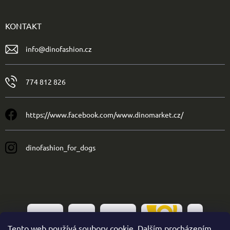
KONTAKT
info
@
dinofashion.cz
774 812 826
https://www.facebook.com/www.dinomarket.cz/
dinofashion_for_dogs
Tento web používá soubory cookie. Dalším procházením