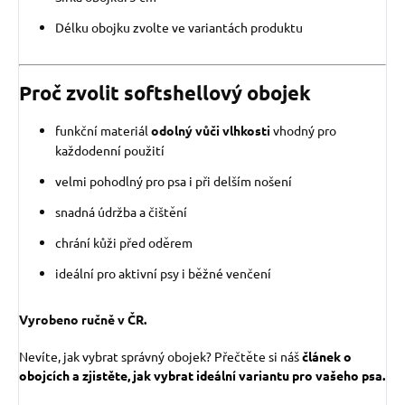
Délku obojku zvolte ve variantách produktu
Proč zvolit softshellový obojek
funkční materiál
odolný vůči vlhkosti
vhodný pro
každodenní použití
velmi pohodlný pro psa i při delším nošení
snadná údržba a čištění
chrání kůži před oděrem
ideální pro aktivní psy i běžné venčení
Vyrobeno ručně v ČR.
Nevíte, jak vybrat správný obojek? Přečtěte si náš
článek o
obojcích a zjistěte, jak vybrat ideální variantu pro vašeho psa.