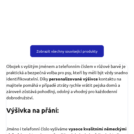
Zobrazit všechny související produkty
Obojek s vyšitým jménem a telefonním číslem v růžové barvě je
praktická a bezpečná volba pro psy, kteří by měli být vždy snadno
identifikovatelní. Díky
personalizované výšivce
kontaktu na
majitele pomáhá v případě ztráty rychle vrátit pejska domů a
zároveň zůstává pohodlný, odolný a vhodný pro každodenní
dobrodružství.
Výšivka na přání:
Jméno i telefonní číslo vyšíváme
vysoce kvalitními německými