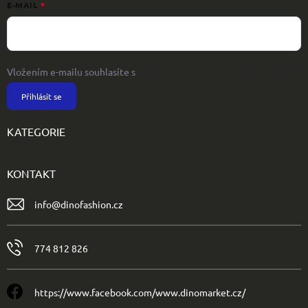
E-MAIL
Vložením e-mailu souhlasíte s
podmínkami ochrany osobních údajů
Přihlásit se
KATEGORIE
KONTAKT
info
@
dinofashion.cz
774 812 826
https://www.facebook.com/www.dinomarket.cz/