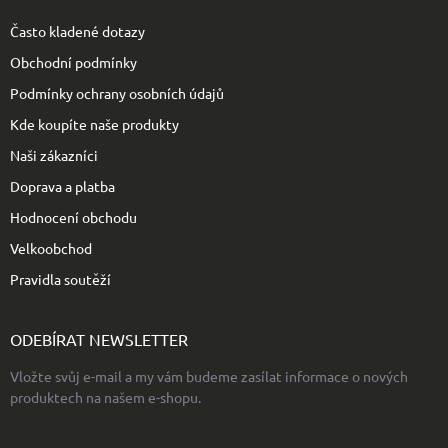
a
t
Často kladené dotazy
í
Obchodní podmínky
Podmínky ochrany osobních údajů
Kde koupíte naše produkty
Naši zákazníci
Doprava a platba
Hodnocení obchodu
Velkoobchod
Pravidla soutěží
ODEBÍRAT NEWSLETTER
Vložte svůj e-mail a my vám budeme zasílat informace o nových
produktech na našem e-shopu.