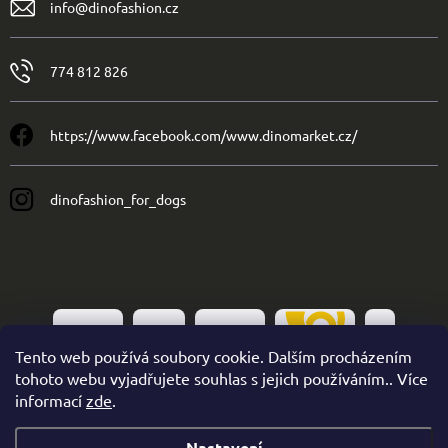
info
@
dinofashion.cz
774 812 826
https://www.facebook.com/www.dinomarket.cz/
dinofashion_for_dogs
Tento web používá soubory cookie. Dalším procházením
tohoto webu vyjadřujete souhlas s jejich používáním.. Více
informací
zde
.
Nastavení