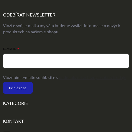
ODEBÍRAT NEWSLETTER
Vložte svůj e-mail a my vám budeme zasílat informace o nových
produktech na našem e-shopu.
E-MAIL
Vložením e-mailu souhlasíte s
podmínkami ochrany osobních údajů
Přihlásit se
KATEGORIE
KONTAKT