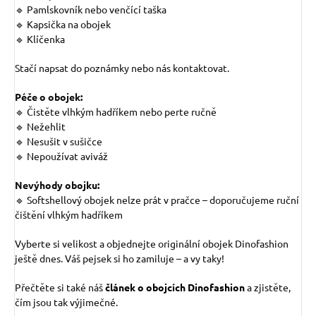
🔹 Pamlskovník nebo venčící taška
🔹 Kapsička na obojek
🔹 Klíčenka
Stačí napsat do poznámky nebo nás kontaktovat.
Péče o obojek:
🔹 Čistěte vlhkým hadříkem nebo perte ručně
🔹 Nežehlit
🔹 Nesušit v sušičce
🔹 Nepoužívat aviváž
Nevýhody obojku:
🔹 Softshellový obojek nelze prát v pračce – doporučujeme ruční
čištění vlhkým hadříkem
Vyberte si velikost a objednejte originální obojek Dinofashion
ještě dnes. Váš pejsek si ho zamiluje – a vy taky!
Přečtěte si také náš
článek o obojcích Dinofashion
a zjistěte,
čím jsou tak výjimečné.