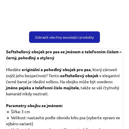
Zobrazit všechny související produkty
Softshellový obojek pro psa se jménem a telefonním číslem –
černý, pohodlný a stylový
Hledáte
originální a pohodlný obojek pro psa
, který zároveň
zvýší jeho bezpečnost? Tento
softshellový obojek
v elegantní
černé barvě je ideální volbou. Na obojku může být uvedeno
jméno pejska a telefonní číslo majitele
, takže se váš čtyřnohý
kamarád nikdy neztratí.
Parametry obojku se jménem:
🔹 Šířka: 3 cm
🔹 Velikost: nastavíte podle obvodu krku psa (vyberte vpravo ve
výběru variant)