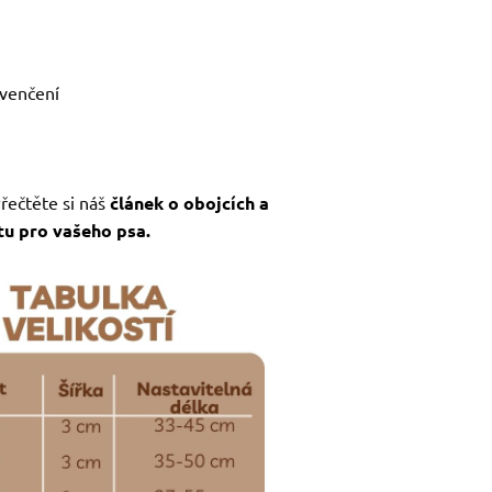
 venčení
Přečtěte si náš
článek o obojcích a
ntu pro vašeho psa.