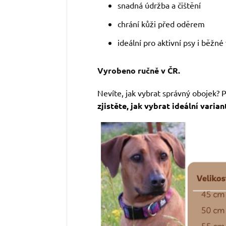
snadná údržba a čištění
chrání kůži před oděrem
ideální pro aktivní psy i běžné
Vyrobeno ručně v ČR.
Nevíte, jak vybrat správný obojek? 
zjistěte, jak vybrat ideální varia