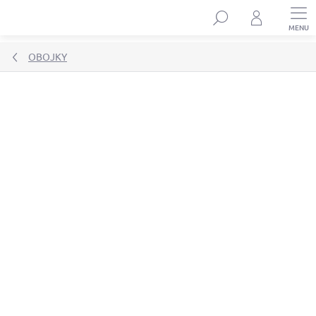
Přejít
Hledat
na
obsah
OBOJKY
Podrobnosti hodnocení
Neohodnoceno