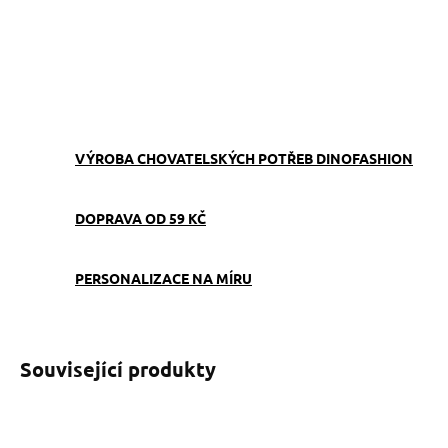
−
+
Přidat do košíku
ZEPTAT SE
VÝROBA CHOVATELSKÝCH POTŘEB DINOFASHION
DOPRAVA OD 59 KČ
PERSONALIZACE NA MÍRU
Související produkty