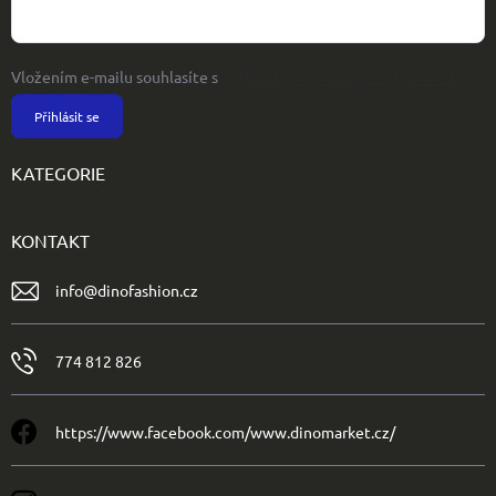
Vložením e-mailu souhlasíte s
podmínkami ochrany osobních údajů
Přihlásit se
KATEGORIE
KONTAKT
info
@
dinofashion.cz
774 812 826
https://www.facebook.com/www.dinomarket.cz/