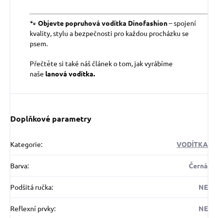
🐾
Objevte popruhová vodítka Dinofashion
– spojení
kvality, stylu a bezpečnosti pro každou procházku se
psem.
Přečtěte si také náš článek o tom, jak vyrábíme
naše
lanová vodítka.
Doplňkové parametry
Kategorie
:
VODÍTKA
Barva
:
Černá
Podšitá ručka
:
NE
Reflexní prvky
:
NE