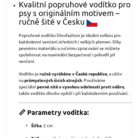
Kvalitní popruhové vodítko pro
psy s originálním motivem –
ručně šité v Česku
Popruhové vodítko Dinofashion je ideální volbou pro
každodenní venčení středních i velkých plemen. Díky
pevnému materiálu a ručnímu zpracování se můžete
spolehnout na maximální bezpečnost i pohodlí při
venčení.
Vodítko je
ručně vyráběno v České republice
, a ušito
na
průmyslových šicích strojích
. Používáme
speciální
pevné nitě s vysokou odolností proti oděru
,
takže vodítko dlouho vydrží i při každodenním používání.
📏 Parametry vodítka:
Šířka
: 2 cm