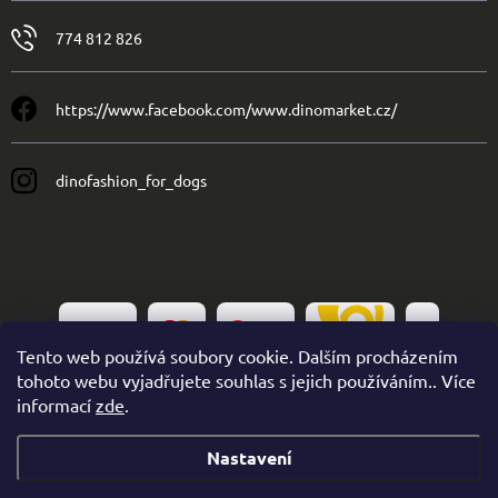
774 812 826
https://www.facebook.com/www.dinomarket.cz/
dinofashion_for_dogs
Tento web používá soubory cookie. Dalším procházením
tohoto webu vyjadřujete souhlas s jejich používáním.. Více
informací
zde
.
Nastavení