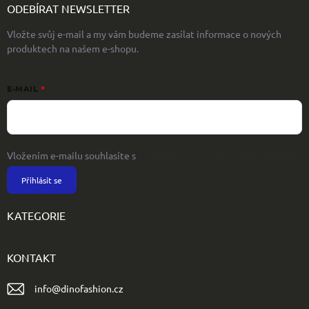
ODEBÍRAT NEWSLETTER
Vložte svůj e-mail a my vám budeme zasílat informace o nových
produktech na našem e-shopu.
E-MAIL
Vložením e-mailu souhlasíte s
podmínkami ochrany osobních údajů
Přihlásit se
KATEGORIE
KONTAKT
info
@
dinofashion.cz