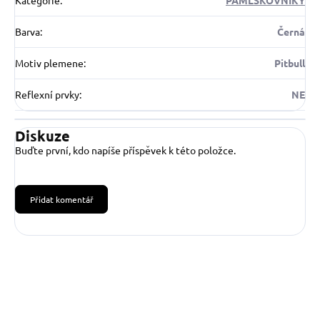
Kategorie
:
PAMLSKOVNÍKY
Barva
:
Černá
Motiv plemene
:
Pitbull
Reflexní prvky
:
NE
Diskuze
Buďte první, kdo napíše příspěvek k této položce.
Přidat komentář