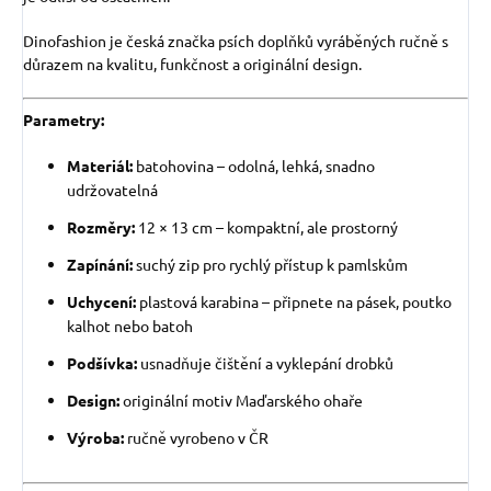
Dinofashion je česká značka psích doplňků vyráběných ručně s
důrazem na kvalitu, funkčnost a originální design.
Parametry:
Materiál:
batohovina – odolná, lehká, snadno
udržovatelná
Rozměry:
12 × 13 cm – kompaktní, ale prostorný
Zapínání:
suchý zip pro rychlý přístup k pamlskům
Uchycení:
plastová karabina – připnete na pásek, poutko
kalhot nebo batoh
Podšívka:
usnadňuje čištění a vyklepání drobků
Design:
originální motiv Maďarského ohaře
Výroba:
ručně vyrobeno v ČR