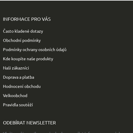
Z
á
p
INFORMACE PRO VÁS
a
t
Často kladené dotazy
í
Obchodní podmínky
Podmínky ochrany osobních údajů
Kde koupíte naše produkty
Naši zákazníci
Doprava a platba
Hodnocení obchodu
Velkoobchod
Pravidla soutěží
ODEBÍRAT NEWSLETTER