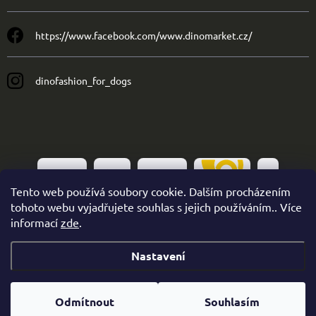
https://www.facebook.com/www.dinomarket.cz/
dinofashion_for_dogs
Tento web používá soubory cookie. Dalším procházením
tohoto webu vyjadřujete souhlas s jejich používáním.. Více
informací
zde
.
Nastavení
Copyright 2026
Dinofashion
. Všechna práva vyhrazena.
Odmítnout
Souhlasím