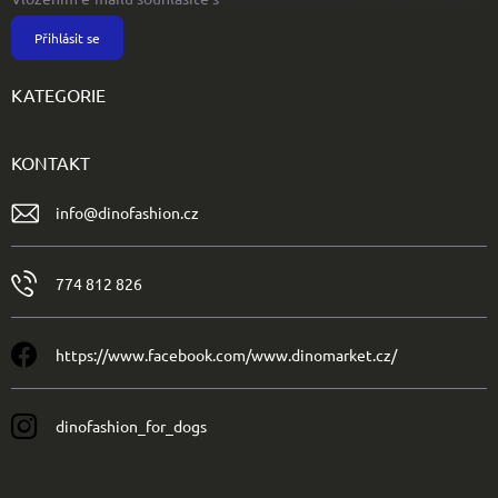
Přihlásit se
KATEGORIE
KONTAKT
info
@
dinofashion.cz
774 812 826
https://www.facebook.com/www.dinomarket.cz/
dinofashion_for_dogs