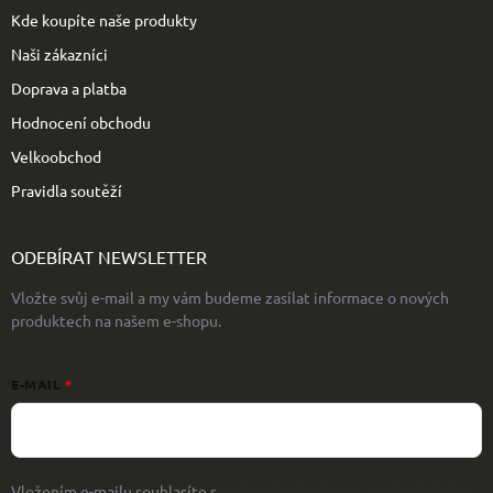
Kde koupíte naše produkty
Naši zákazníci
Doprava a platba
Hodnocení obchodu
Velkoobchod
Pravidla soutěží
ODEBÍRAT NEWSLETTER
Vložte svůj e-mail a my vám budeme zasílat informace o nových
produktech na našem e-shopu.
E-MAIL
Vložením e-mailu souhlasíte s
podmínkami ochrany osobních údajů