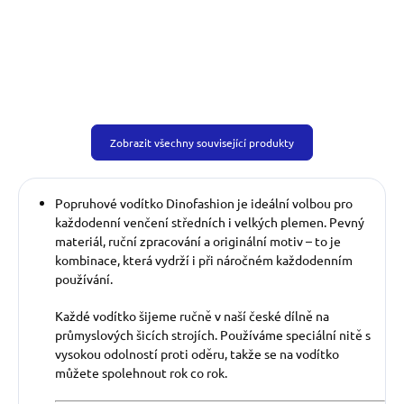
Zobrazit všechny související produkty
Popruhové vodítko Dinofashion je ideální volbou pro
každodenní venčení středních i velkých plemen. Pevný
materiál, ruční zpracování a originální motiv – to je
kombinace, která vydrží i při náročném každodenním
používání.
Každé vodítko šijeme ručně v naší české dílně na
průmyslových šicích strojích. Používáme speciální nitě s
vysokou odolností proti oděru, takže se na vodítko
můžete spolehnout rok co rok.