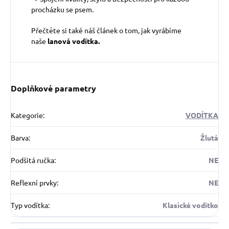
procházku se psem.
Přečtěte si také náš článek o tom, jak vyrábíme
naše
lanová vodítka.
Doplňkové parametry
Kategorie
:
VODÍTKA
Barva
:
Žlutá
Podšitá ručka
:
NE
Reflexní prvky
:
NE
Typ vodítka
:
Klasické vodítko