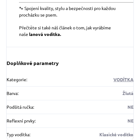
🐾 Spojení kvality, stylu a bezpečnosti pro každou
procházku se psem.
Přečtěte si také náš článek o tom, jak vyrábíme
naše
lanová vodítka.
Doplňkové parametry
Kategorie
:
VODÍTKA
Barva
:
Žlutá
Podšitá ručka
:
NE
Reflexní prvky
:
NE
Typ vodítka
:
Klasické vodítko