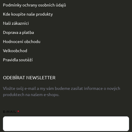
Podmínky ochrany osobních údajů
Kde koupíte naše produkty
Naši zákazníci
Doprava a platba
Hodnocení obchodu
Velkoobchod
Pravidla soutěží
ODEBÍRAT NEWSLETTER
Vložte svůj e-mail a my vám budeme zasílat informace o nových
produktech na našem e-shopu.
E-MAIL