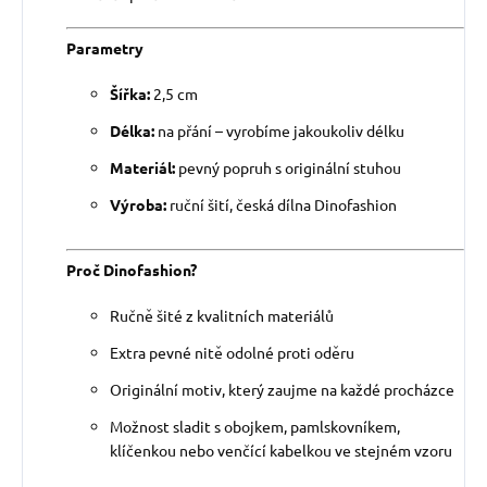
Parametry
Šířka:
2,5 cm
Délka:
na přání – vyrobíme jakoukoliv délku
Materiál:
pevný popruh s originální stuhou
Výroba:
ruční šití, česká dílna Dinofashion
Proč Dinofashion?
Ručně šité z kvalitních materiálů
Extra pevné nitě odolné proti oděru
Originální motiv, který zaujme na každé procházce
Možnost sladit s obojkem, pamlskovníkem,
klíčenkou nebo venčící kabelkou ve stejném vzoru