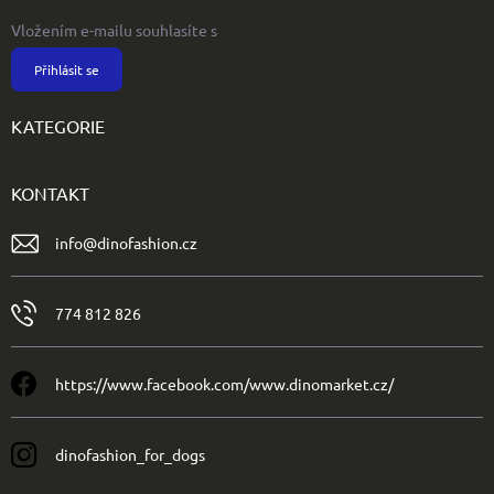
Vložením e-mailu souhlasíte s
podmínkami ochrany osobních údajů
Přihlásit se
KATEGORIE
KONTAKT
info
@
dinofashion.cz
774 812 826
https://www.facebook.com/www.dinomarket.cz/
dinofashion_for_dogs