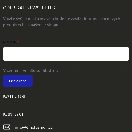
ODEBÍRAT NEWSLETTER
Vložte svůj e-mail a my vám budeme zasílat informace o nových
produktech na našem e-shopu.
E-MAIL
Vložením e-mailu souhlasíte s
podmínkami ochrany osobních údajů
Přihlásit se
KATEGORIE
KONTAKT
info
@
dinofashion.cz