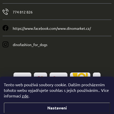
774 812 826
https://www.facebook.com/www.dinomarket.cz/
dinofashion_for_dogs
Tento web používá soubory cookie. Dalším procházením
tohoto webu vyjadřujete souhlas s jejich používáním.. Více
informací
zde
.
Nastavení