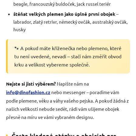
beagle, francouzský buldoček, jack russel teriér
štěňat velkých plemen jako úplně první obojek
–
labrador, zlatý retrívr, německý ovčák, australský ovčák,
husky
🐾 A pokud máte kříženečka nebo plemeno, které
tu není uvedené, nevadí – stačí nám změřit obvod
krku a velikost vybereme společně.
Nejste si jistí výběrem?
Napište nám na
info@dinofashion.cz
nebo messenger – poradíme vám
podle plemene, věku a váhy vašeho pejska. A pokud žádná z
našich velikostí nebude sedět, rádi vám ušijeme obojek
přesně na míru ve vámi vybraném designu.
Často kladené otázky o obojcích pro