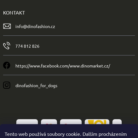
KONTAKT
info
@
dinofashion.cz
774 812 826
https://www.facebook.com/www.dinomarket.cz/
dinofashion_for_dogs
Tento web používá soubory cookie. Dalším procházením