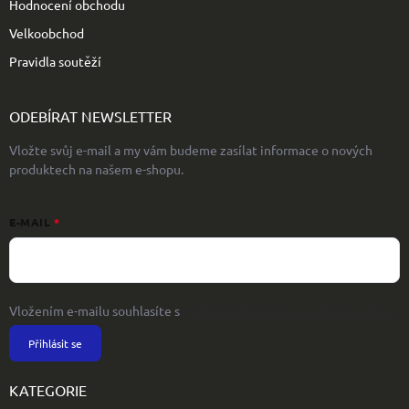
Hodnocení obchodu
Velkoobchod
Pravidla soutěží
ODEBÍRAT NEWSLETTER
Vložte svůj e-mail a my vám budeme zasílat informace o nových
produktech na našem e-shopu.
E-MAIL
Vložením e-mailu souhlasíte s
podmínkami ochrany osobních údajů
Přihlásit se
KATEGORIE