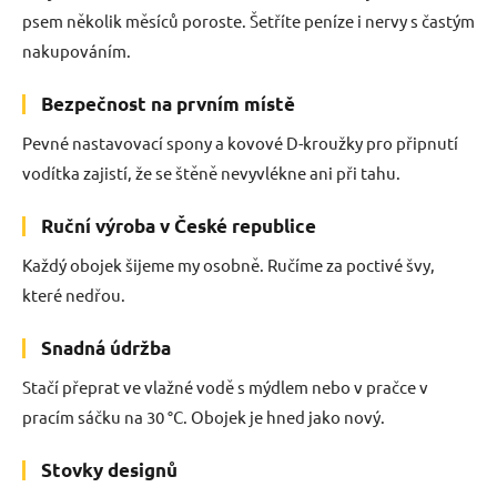
psem několik měsíců poroste. Šetříte peníze i nervy s častým
nakupováním.
Bezpečnost na prvním místě
Pevné nastavovací spony a kovové D-kroužky pro připnutí
vodítka zajistí, že se štěně nevyvlékne ani při tahu.
Ruční výroba v České republice
Každý obojek šijeme my osobně. Ručíme za poctivé švy,
které nedřou.
Snadná údržba
Stačí přeprat ve vlažné vodě s mýdlem nebo v pračce v
pracím sáčku na 30 °C. Obojek je hned jako nový.
Stovky designů