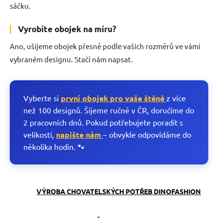
sáčku.
Vyrobíte obojek na míru?
Ano, ušijeme obojek přesně podle vašich rozměrů ve vámi
vybraném designu. Stačí nám napsat.
Vyberte si
první obojek pro vaše štěně
z více
než 100 designů. Šijeme ručně v ČR, doručíme do
2 pracovních dnů. Pokud potřebujete poradit s
velikostí,
napište nám
– obvykle odpovídáme do
několika hodin. 🐾
VÝROBA CHOVATELSKÝCH POTŘEB DINOFASHION