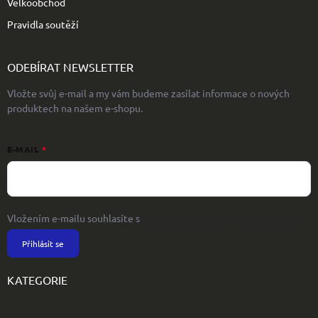
Velkoobchod
Pravidla soutěží
ODEBÍRAT NEWSLETTER
Vložte svůj e-mail a my vám budeme zasílat informace o nových
produktech na našem e-shopu.
E-MAIL
Vložením e-mailu souhlasíte s
podmínkami ochrany osobních údajů
Přihlásit se
KATEGORIE