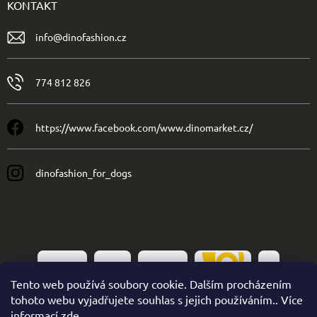
KONTAKT
info
@
dinofashion.cz
774 812 826
https://www.facebook.com/www.dinomarket.cz/
dinofashion_for_dogs
Tento web používá soubory cookie. Dalším procházením
tohoto webu vyjadřujete souhlas s jejich používáním.. Více
informací
zde
.