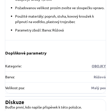
Požadovanou velikost prosím zvolte ve sloupečku vpravo.
Použité materiály: popruh, stuha, kovový kroužek k
připnutí na vodítko, plastový trojzubec
Parametry zboží: Barva: Růžová
Doplňkové parametry
Kategorie
:
OBOJKY
Barva
:
Růžová
Velikost psa
:
Malý pes
Diskuze
Buďte první, kdo napíše příspěvek k této položce.