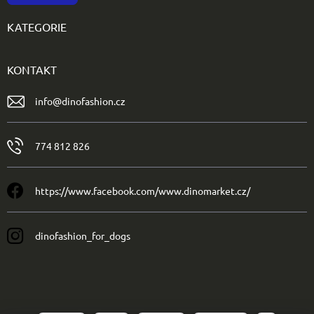
KATEGORIE
KONTAKT
info
@
dinofashion.cz
774 812 826
https://www.facebook.com/www.dinomarket.cz/
dinofashion_for_dogs