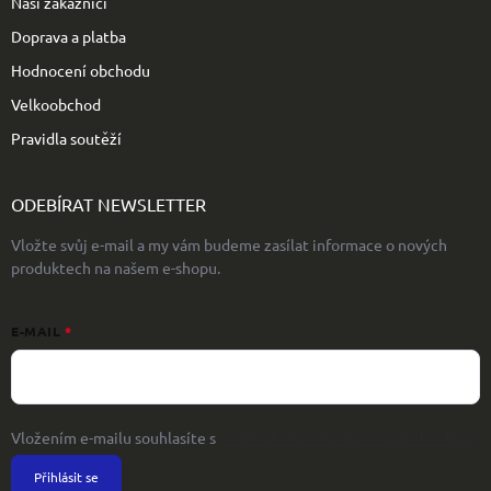
Naši zákazníci
Doprava a platba
Hodnocení obchodu
Velkoobchod
Pravidla soutěží
ODEBÍRAT NEWSLETTER
Vložte svůj e-mail a my vám budeme zasílat informace o nových
produktech na našem e-shopu.
E-MAIL
Vložením e-mailu souhlasíte s
podmínkami ochrany osobních údajů
Přihlásit se