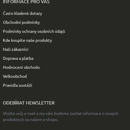
INFORMACE PRO VÁS
a
t
Často kladené dotazy
í
Obchodní podmínky
Podmínky ochrany osobních údajů
Kde koupíte naše produkty
Naši zákazníci
Doprava a platba
Hodnocení obchodu
Velkoobchod
Pravidla soutěží
ODEBÍRAT NEWSLETTER
Vložte svůj e-mail a my vám budeme zasílat informace o nových
produktech na našem e-shopu.