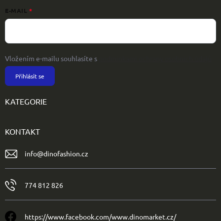
E-MAIL
Vložením e-mailu souhlasíte s
podmínkami ochrany osobních údajů
Přihlásit se
KATEGORIE
KONTAKT
info
@
dinofashion.cz
774 812 826
https://www.facebook.com/www.dinomarket.cz/