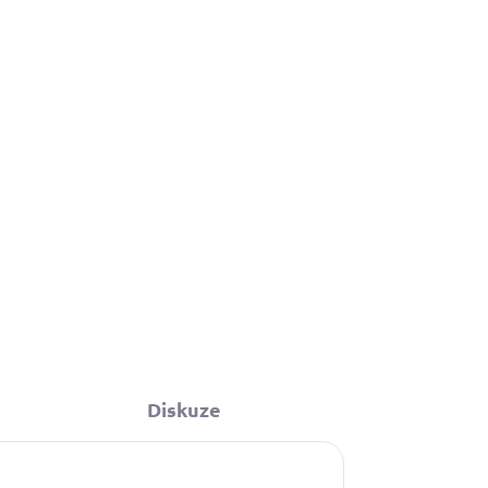
199 Kč
Do košíku
Diskuze