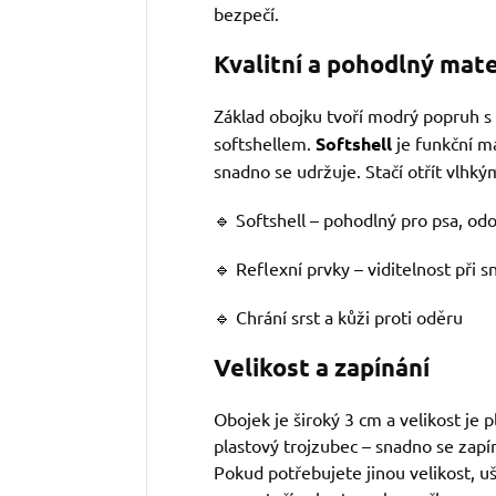
bezpečí.
Kvalitní a pohodlný mate
Základ obojku tvoří modrý popruh s
softshellem.
Softshell
je funkční m
snadno se udržuje. Stačí otřít vlhký
🔹 Softshell – pohodlný pro psa, od
🔹 Reflexní prvky – viditelnost při sn
🔹 Chrání srst a kůži proti oděru
Velikost a zapínání
Obojek je široký 3 cm a velikost je p
plastový trojzubec – snadno se zapí
Pokud potřebujete jinou velikost, 