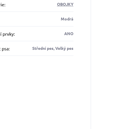
ie
:
OBOJKY
Modrá
í prvky
:
ANO
t psa
:
Střední pes, Velký pes