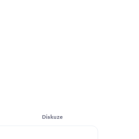
199 Kč
Do košíku
Diskuze