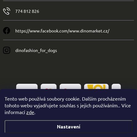
774 812 826
https://www.facebook.com/www.dinomarket.cz/
dinofashion_for_dogs
Tento web používá soubory cookie. Dalším procházením
tohoto webu vyjadřujete souhlas s jejich používáním.. Více
informací
zde
.
Nastavení