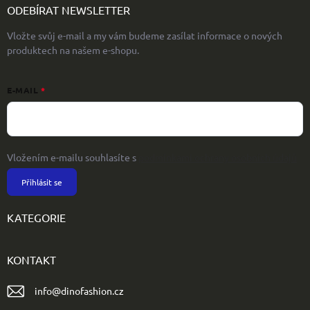
ODEBÍRAT NEWSLETTER
Vložte svůj e-mail a my vám budeme zasílat informace o nových
produktech na našem e-shopu.
E-MAIL
Vložením e-mailu souhlasíte s
podmínkami ochrany osobních údajů
Přihlásit se
KATEGORIE
KONTAKT
info
@
dinofashion.cz