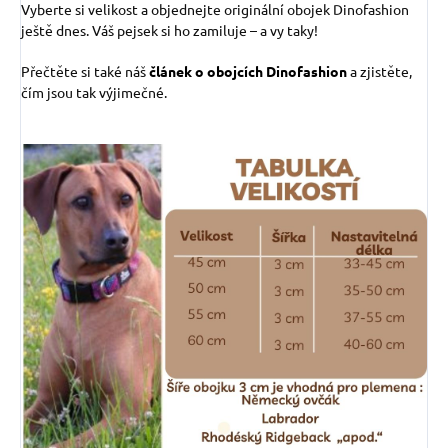
Vyberte si velikost a objednejte originální obojek Dinofashion
ještě dnes. Váš pejsek si ho zamiluje – a vy taky!
Přečtěte si také náš
článek o obojcích Dinofashion
a zjistěte,
čím jsou tak výjimečné.