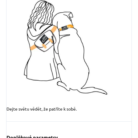
Dejte světu vědět, že patříte k sobě.
Doplňkové parametry