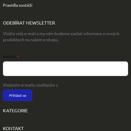
Pravidla soutěží
ODEBÍRAT NEWSLETTER
Vložte svůj e-mail a my vám budeme zasílat informace o nových
produktech na našem e-shopu.
E-MAIL
Vložením e-mailu souhlasíte s
podmínkami ochrany osobních údajů
Přihlásit se
KATEGORIE
KONTAKT