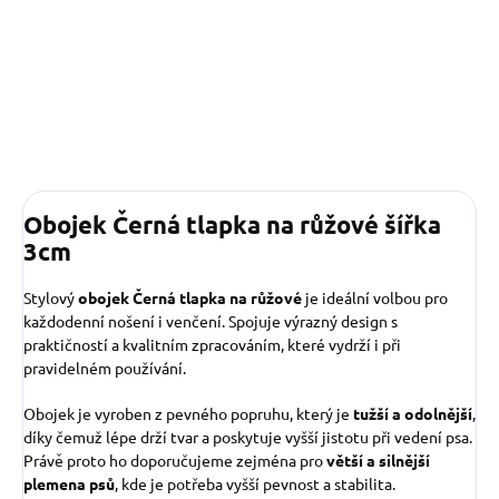
Obojek Černá tlapka na růžové šířka
3cm
Stylový
obojek Černá tlapka na růžové
je ideální volbou pro
každodenní nošení i venčení. Spojuje výrazný design s
praktičností a kvalitním zpracováním, které vydrží i při
pravidelném používání.
Obojek je vyroben z pevného popruhu, který je
tužší a odolnější
,
díky čemuž lépe drží tvar a poskytuje vyšší jistotu při vedení psa.
Právě proto ho doporučujeme zejména pro
větší a silnější
plemena psů
, kde je potřeba vyšší pevnost a stabilita.