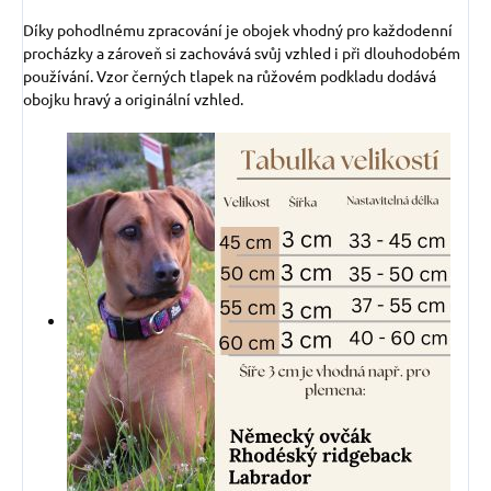
Díky pohodlnému zpracování je obojek vhodný pro každodenní
procházky a zároveň si zachovává svůj vzhled i při dlouhodobém
používání. Vzor černých tlapek na růžovém podkladu dodává
obojku hravý a originální vzhled.