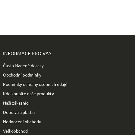
Z
á
p
INFORMACE PRO VÁS
a
t
Často kladené dotazy
í
Obchodní podmínky
Podmínky ochrany osobních údajů
Kde koupíte naše produkty
Naši zákazníci
Doprava a platba
Hodnocení obchodu
Velkoobchod