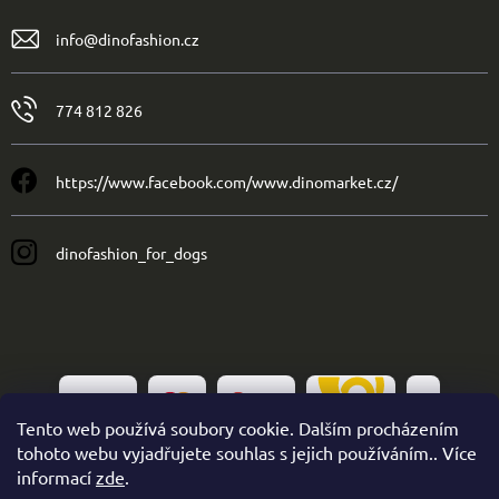
info
@
dinofashion.cz
774 812 826
https://www.facebook.com/www.dinomarket.cz/
dinofashion_for_dogs
Tento web používá soubory cookie. Dalším procházením
tohoto webu vyjadřujete souhlas s jejich používáním.. Více
informací
zde
.