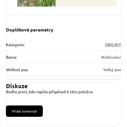
Doplňkové parametry
Kategorie
:
OBOJKY
Barva
:
Multicolor
Velikost psa
:
Velký pes
Diskuze
Buďte první, kdo napíše příspěvek k této položce.
Přidat komentář