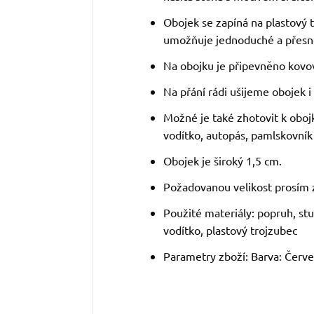
Obojek se zapíná na plastový 
umožňuje jednoduché a přesné
Na obojku je připevněno kovové
Na přání rádi ušijeme obojek i v
Možné je také zhotovit k oboj
vodítko, autopás, pamlskovník
Obojek je široký 1,5 cm.
Požadovanou velikost prosím 
Použité materiály: popruh, stu
vodítko, plastový trojzubec
Parametry zboží: Barva: Červe