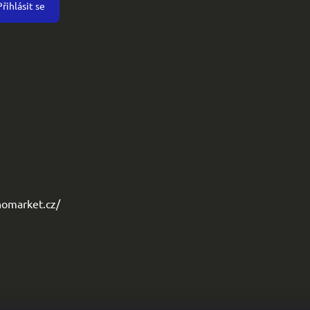
Přihlásit se
omarket.cz/