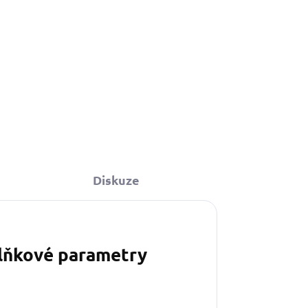
Diskuze
lňkové parametry