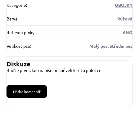
Kategorie
:
OBOJKY
Barva
:
Růžová
Reflexní prvky
:
ANO
Velikost psa
:
Malý pes, Střední pes
Diskuze
Buďte první, kdo napíše příspěvek k této položce.
Přidat komentář