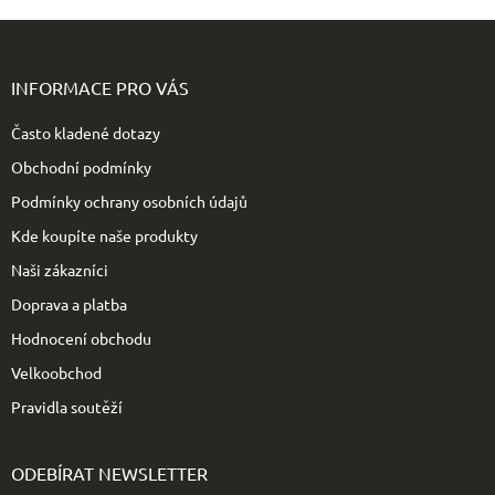
Z
á
p
INFORMACE PRO VÁS
a
t
Často kladené dotazy
í
Obchodní podmínky
Podmínky ochrany osobních údajů
Kde koupíte naše produkty
Naši zákazníci
Doprava a platba
Hodnocení obchodu
Velkoobchod
Pravidla soutěží
ODEBÍRAT NEWSLETTER