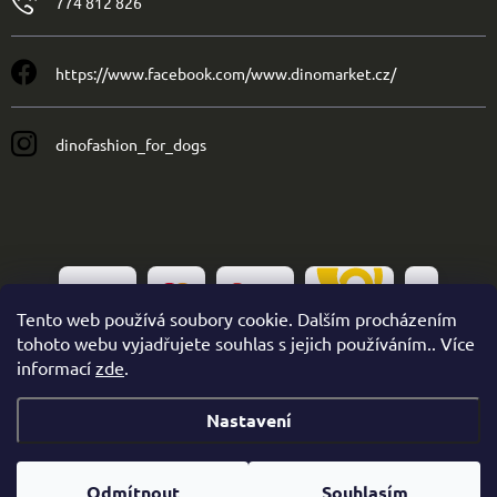
774 812 826
https://www.facebook.com/www.dinomarket.cz/
dinofashion_for_dogs
Tento web používá soubory cookie. Dalším procházením
tohoto webu vyjadřujete souhlas s jejich používáním.. Více
informací
zde
.
Nastavení
Copyright 2026
Dinofashion
. Všechna práva vyhrazena.
Odmítnout
Souhlasím