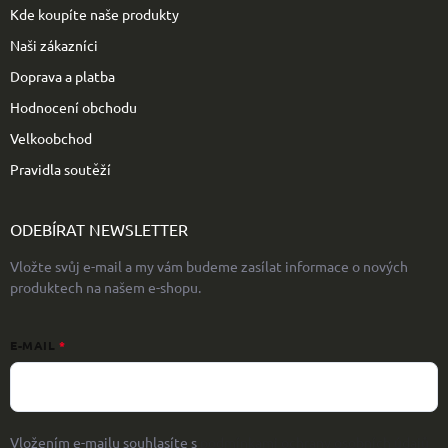
Kde koupíte naše produkty
Naši zákazníci
Doprava a platba
Hodnocení obchodu
Velkoobchod
Pravidla soutěží
ODEBÍRAT NEWSLETTER
Vložte svůj e-mail a my vám budeme zasílat informace o nových
produktech na našem e-shopu.
E-MAIL
Vložením e-mailu souhlasíte s
podmínkami ochrany osobních údajů