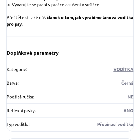
🔹 Vyvarujte se praní v pračce a sušení v sušičce.
Přečtěte si také náš
článek o tom, jak vyrábíme lanová vodítka
pro psy.
Doplňkové parametry
Kategorie
:
VODÍTKA
Barva
:
Černá
Podšitá ručka
:
NE
Reflexní prvky
:
ANO
Typ vodítka
:
Přepínací vodítko