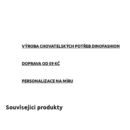
−
+
Přidat do košíku
ZEPTAT SE
VÝROBA CHOVATELSKÝCH POTŘEB DINOFASHION
DOPRAVA OD 59 KČ
PERSONALIZACE NA MÍRU
Související produkty