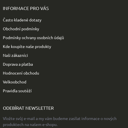
p
INFORMACE PRO VÁS
a
t
Často kladené dotazy
í
Obchodní podmínky
Podmínky ochrany osobních údajů
Kde koupíte naše produkty
Naši zákazníci
Doprava a platba
Hodnocení obchodu
Velkoobchod
Pravidla soutěží
ODEBÍRAT NEWSLETTER
Vložte svůj e-mail a my vám budeme zasílat informace o nových
produktech na našem e-shopu.