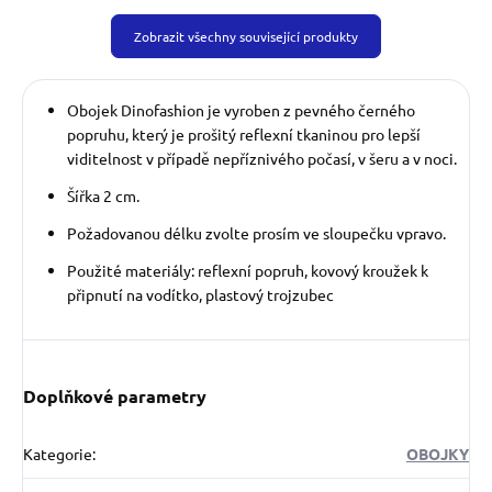
Zobrazit všechny související produkty
Obojek Dinofashion je vyroben z pevného černého
popruhu, který je prošitý reflexní tkaninou pro lepší
viditelnost v případě nepříznivého počasí, v šeru a v noci.
Šířka 2 cm.
Požadovanou délku zvolte prosím ve sloupečku vpravo.
Použité materiály: reflexní popruh, kovový kroužek k
připnutí na vodítko, plastový trojzubec
Doplňkové parametry
Kategorie
:
OBOJKY