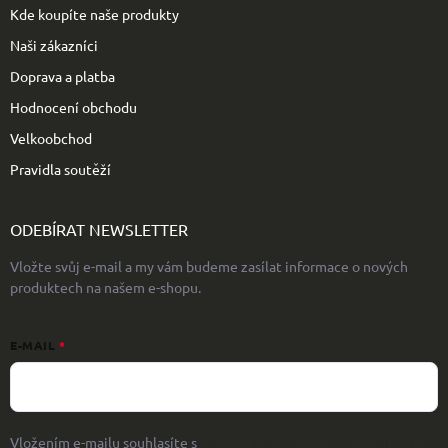
Kde koupíte naše produkty
Naši zákazníci
Doprava a platba
Hodnocení obchodu
Velkoobchod
Pravidla soutěží
ODEBÍRAT NEWSLETTER
Vložte svůj e-mail a my vám budeme zasílat informace o nových
produktech na našem e-shopu.
E-MAIL
Vložením e-mailu souhlasíte s
podmínkami ochrany osobních údajů