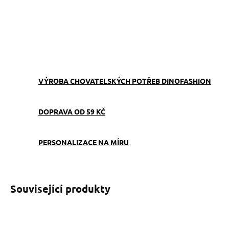
−
+
Přidat do košíku
ZEPTAT SE
VÝROBA CHOVATELSKÝCH POTŘEB DINOFASHION
DOPRAVA OD 59 KČ
PERSONALIZACE NA MÍRU
Související produkty