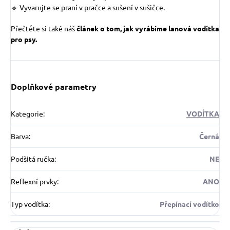
🔹 Vyvarujte se praní v pračce a sušení v sušičce.
Přečtěte si také náš
článek o tom, jak vyrábíme lanová vodítka
pro psy.
Doplňkové parametry
Kategorie
:
VODÍTKA
Barva
:
Černá
Podšitá ručka
:
NE
Reflexní prvky
:
ANO
Typ vodítka
:
Přepínací vodítko