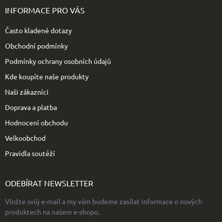
p
INFORMACE PRO VÁS
a
t
Často kladené dotazy
í
Obchodní podmínky
Podmínky ochrany osobních údajů
Kde koupíte naše produkty
Naši zákazníci
Doprava a platba
Hodnocení obchodu
Velkoobchod
Pravidla soutěží
ODEBÍRAT NEWSLETTER
Vložte svůj e-mail a my vám budeme zasílat informace o nových
produktech na našem e-shopu.