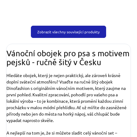
Zobrazit všechny související produkty
Vánoční obojek pro psa s motivem
pejsků
- ručně šitý v Česku
Hledáte obojek, který je nejen praktický, ale zároveň krásně
doplní sváteční atmosféru? Vsaďte na ručně šitý obojek
Dinofashion s originálním vánočním motivem, který zaujme na
první pohled. Kvalitní zpracování, pohodlí pro vašeho psa a
lokální výroba – to je kombinace, která promění každou zimní
procházku v malou módní přehlídku. Ať už míříte do zasněžené
přírody nebo jen do města na horký nápoj, váš chlupáč bude
vypadat naprosto skvěle.
A nejlepší na tom je, že si můžete sladit celý vánoční set –