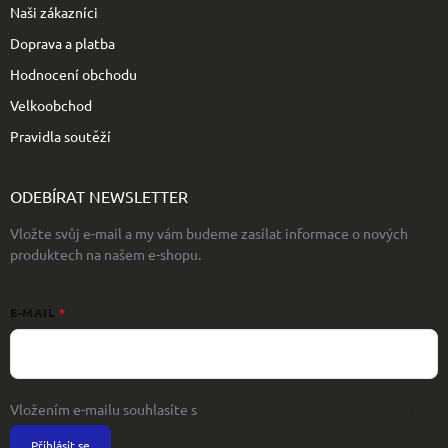
Naši zákazníci
Doprava a platba
Hodnocení obchodu
Velkoobchod
Pravidla soutěží
ODEBÍRAT NEWSLETTER
Vložte svůj e-mail a my vám budeme zasílat informace o nových
produktech na našem e-shopu.
E-MAIL
Vložením e-mailu souhlasíte s
podmínkami ochrany osobních údajů
Přihlásit se