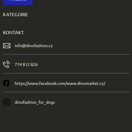
KATEGORIE
KONTAKT
info
@
dinofashion.cz
774 812 826
https://www.facebook.com/www.dinomarket.cz/
dinofashion_for_dogs