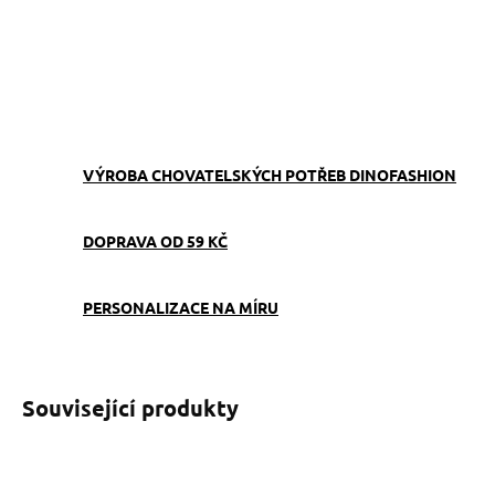
−
+
Přidat do košíku
ZEPTAT SE
VÝROBA CHOVATELSKÝCH POTŘEB DINOFASHION
DOPRAVA OD 59 KČ
PERSONALIZACE NA MÍRU
Související produkty