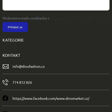
Vložením e-mailu souhlasíte s
podmínkami ochrany osobních údajů
Přihlásit se
KATEGORIE
KONTAKT
info
@
dinofashion.cz
774 812 826
https://www.facebook.com/www.dinomarket.cz/