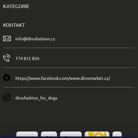
KATEGORIE
KONTAKT
info
@
dinofashion.cz
774 812 826
https://www.facebook.com/www.dinomarket.cz/
dinofashion_for_dogs