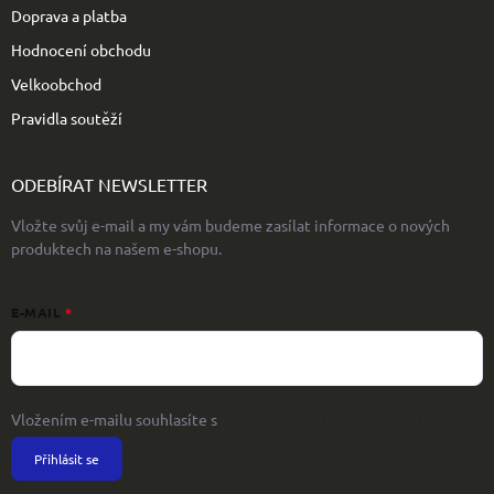
Doprava a platba
Hodnocení obchodu
Velkoobchod
Pravidla soutěží
ODEBÍRAT NEWSLETTER
Vložte svůj e-mail a my vám budeme zasílat informace o nových
produktech na našem e-shopu.
E-MAIL
Vložením e-mailu souhlasíte s
podmínkami ochrany osobních údajů
Přihlásit se