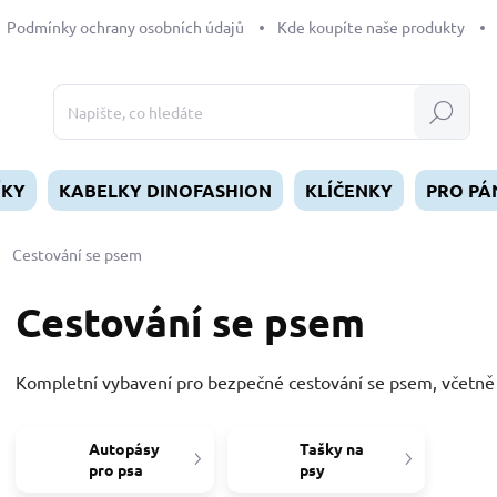
Podmínky ochrany osobních údajů
Kde koupíte naše produkty
Hledat
ÍKY
KABELKY DINOFASHION
KLÍČENKY
PRO PÁ
Cestování se psem
Cestování se psem
Kompletní vybavení pro bezpečné cestování se psem, včetně 
Autopásy
Tašky na
pro psa
psy