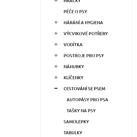
HRAČKY
PÉČE O PSY
HÁRÁNÍ A HYGIENA
VÝCVIKOVÉ POTŘEBY
VODÍTKA
POSTROJE PRO PSY
NÁHUBKY
KLÍČENKY
CESTOVÁNÍ SE PSEM
AUTOPÁSY PRO PSA
TAŠKY NA PSY
SAMOLEPKY
TABULKY