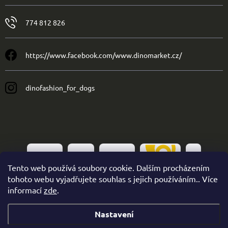
774 812 826
https://www.facebook.com/www.dinomarket.cz/
dinofashion_for_dogs
Tento web používá soubory cookie. Dalším procházením
tohoto webu vyjadřujete souhlas s jejich používáním.. Více
informací
zde
.
Nastavení