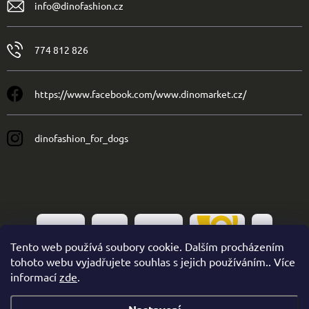
info
@
dinofashion.cz
774 812 826
https://www.facebook.com/www.dinomarket.cz/
dinofashion_for_dogs
Tento web používá soubory cookie. Dalším procházením
tohoto webu vyjadřujete souhlas s jejich používáním.. Více
informací
zde
.