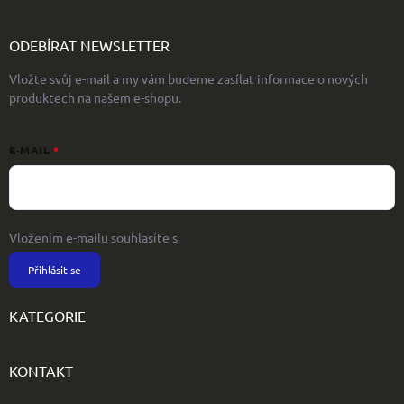
ODEBÍRAT NEWSLETTER
Vložte svůj e-mail a my vám budeme zasílat informace o nových
produktech na našem e-shopu.
E-MAIL
Vložením e-mailu souhlasíte s
podmínkami ochrany osobních údajů
Přihlásit se
KATEGORIE
KONTAKT