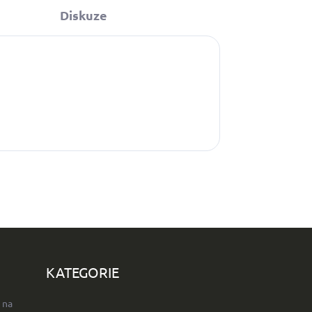
Diskuze
KATEGORIE
 na