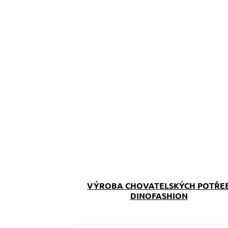
VÝROBA CHOVATELSKÝCH POTŘE
DINOFASHION