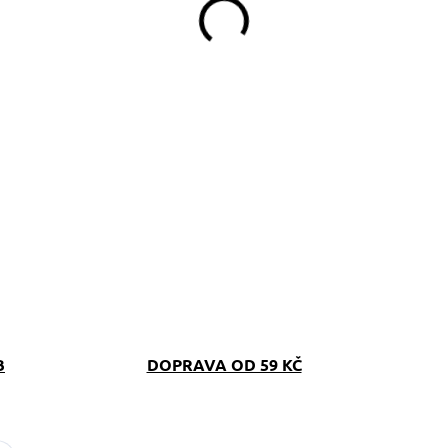
B
DOPRAVA OD 59 KČ