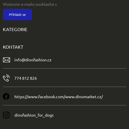
Vložením e-mailu souhlasíte s
podmínkami ochrany osobních údajů
Přihlásit se
KATEGORIE
KONTAKT
info
@
dinofashion.cz
774 812 826
https://www.facebook.com/www.dinomarket.cz/
dinofashion_for_dogs