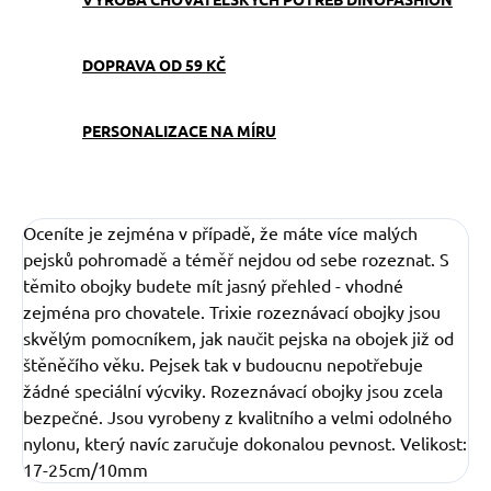
DOPRAVA OD 59 KČ
PERSONALIZACE NA MÍRU
Oceníte je zejména v případě, že máte více malých
pejsků pohromadě a téměř nejdou od sebe rozeznat. S
těmito obojky budete mít jasný přehled - vhodné
zejména pro chovatele. Trixie rozeznávací obojky jsou
skvělým pomocníkem, jak naučit pejska na obojek již od
štěněčího věku. Pejsek tak v budoucnu nepotřebuje
žádné speciální výcviky. Rozeznávací obojky jsou zcela
bezpečné. Jsou vyrobeny z kvalitního a velmi odolného
nylonu, který navíc zaručuje dokonalou pevnost. Velikost:
17-25cm/10mm