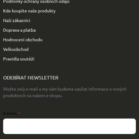
Podmínky ochrany osobních údajů
Kde koupíte naše produkty
Naši zákazníci
Doprava a platba
Hodnocení obchodu
Velkoobchod
Pravidla soutěží
ODEBÍRAT NEWSLETTER
Vložte svůj e-mail a my vám budeme zasílat informace o nových
produktech na našem e-shopu.
E-MAIL