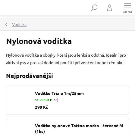
Přejít
Hledat
na
obsah
Vodítka
Nylonová vodítka
Nylonová vodítka a obojky, která jsou lehká a odolná. Ideální pro
aktivní psy a pro každodenní použití při venčení nebo tréninku.
Nejprodávanější
Vodítko Trixie 1m/25mm
SKLADEM
(1 KS)
299 Kč
Vodítko nylonové Tattoo modro - červené M
(1ks)