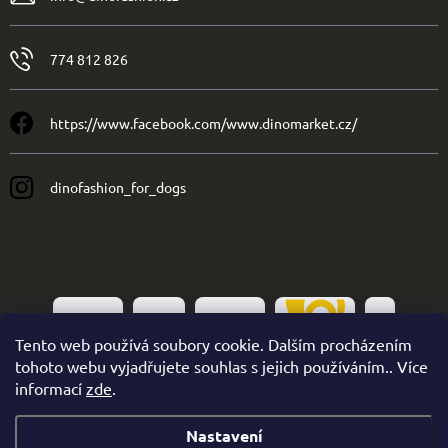
774 812 826
https://www.facebook.com/www.dinomarket.cz/
dinofashion_for_dogs
Tento web používá soubory cookie. Dalším procházením
tohoto webu vyjadřujete souhlas s jejich používáním.. Více
informací
zde
.
Nastavení