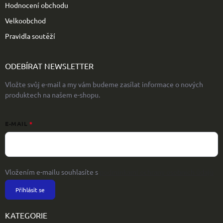
Hodnocení obchodu
Velkoobchod
Pravidla soutěží
ODEBÍRAT NEWSLETTER
Vložte svůj e-mail a my vám budeme zasílat informace o nových
produktech na našem e-shopu.
E-MAIL
Vložením e-mailu souhlasíte s
podmínkami ochrany osobních údajů
Přihlásit se
KATEGORIE