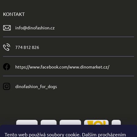
KONTAKT
info
@
dinofashion.cz
774 812 826
https://www.facebook.com/www.dinomarket.cz/
dinofashion_for_dogs
Tento web používá soubory cookie. Dalším procházením