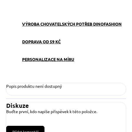
ZEPTAT SE
VÝROBA CHOVATELSKÝCH POTŘEB DINOFASHION
DOPRAVA OD 59 KČ
PERSONALIZACE NA MÍRU
Popis produktu není dostupný
Diskuze
Buďte první, kdo napíše příspěvek k této položce.
Přidat komentář