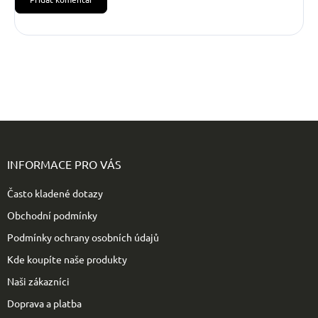
Z
á
p
INFORMACE PRO VÁS
a
t
Často kladené dotazy
í
Obchodní podmínky
Podmínky ochrany osobních údajů
Kde koupíte naše produkty
Naši zákazníci
Doprava a platba