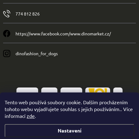
774 812 826
https://www.facebook.com/www.dinomarket.cz/
dinofashion_for_dogs
Tento web používá soubory cookie. Dalším procházením
tohoto webu vyjadřujete souhlas s jejich používáním.. Více
informací
zde
.
Nastavení