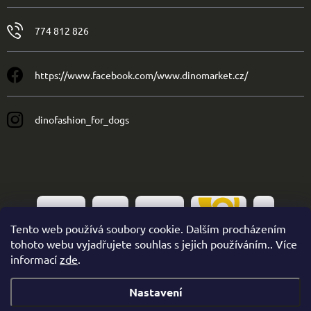
774 812 826
https://www.facebook.com/www.dinomarket.cz/
dinofashion_for_dogs
Tento web používá soubory cookie. Dalším procházením
tohoto webu vyjadřujete souhlas s jejich používáním.. Více
informací
zde
.
Nastavení