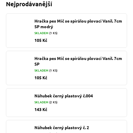
Nejprodávanější
Hračka pes Míč se spirálou plovací Vanil. 7cm
SP modrý
SKLADEM
(1 KS)
105 Kč
Hračka pes Míč se spirálou plovací Vanil. 7cm
SP
SKLADEM
(1 KS)
105 Kč
Náhubek černý plastový č.004
SKLADEM
(2 KS)
143 Kč
Náhubek černý plastový č. 2