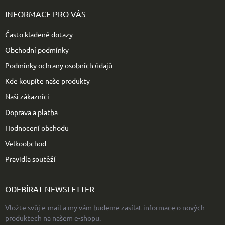
p
INFORMACE PRO VÁS
a
t
Často kladené dotazy
í
Obchodní podmínky
Podmínky ochrany osobních údajů
Kde koupíte naše produkty
Naši zákazníci
Doprava a platba
Hodnocení obchodu
Velkoobchod
Pravidla soutěží
ODEBÍRAT NEWSLETTER
Vložte svůj e-mail a my vám budeme zasílat informace o nových
produktech na našem e-shopu.