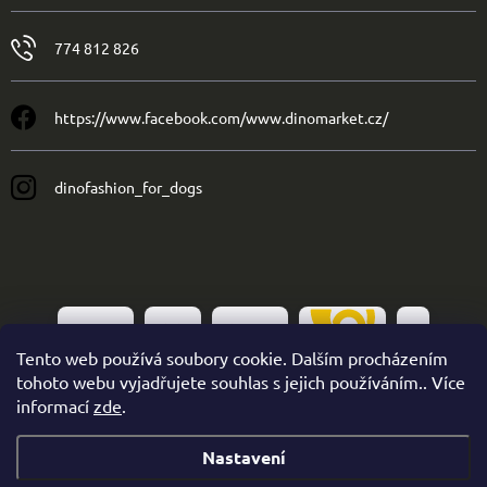
774 812 826
https://www.facebook.com/www.dinomarket.cz/
dinofashion_for_dogs
Tento web používá soubory cookie. Dalším procházením
tohoto webu vyjadřujete souhlas s jejich používáním.. Více
informací
zde
.
Nastavení