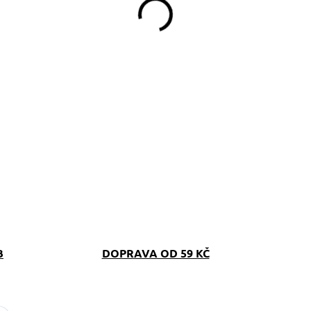
B
DOPRAVA OD 59 KČ