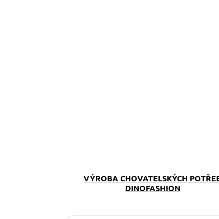
VÝROBA CHOVATELSKÝCH POTŘE
DINOFASHION