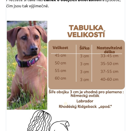
čím jsou tak výjimečné.