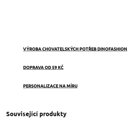
−
+
Přidat do košíku
ZEPTAT SE
VÝROBA CHOVATELSKÝCH POTŘEB DINOFASHION
DOPRAVA OD 59 KČ
PERSONALIZACE NA MÍRU
Související produkty