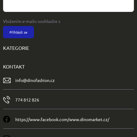
Vložením e-mailu souhlasíte s
podmínkami ochrany osobních údajů
Přihlásit se
KATEGORIE
KONTAKT
info
@
dinofashion.cz
774 812 826
https://www.facebook.com/www.dinomarket.cz/