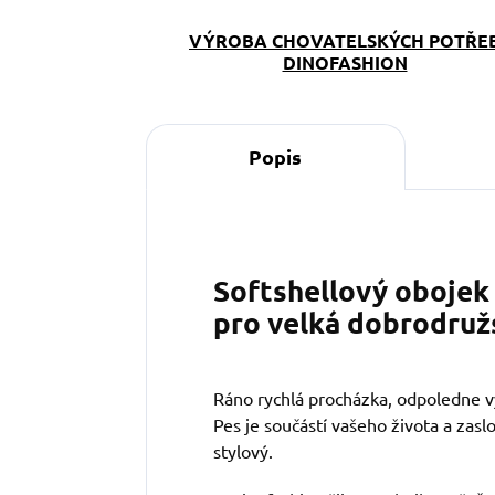
VÝROBA CHOVATELSKÝCH POTŘE
DINOFASHION
Popis
Softshellový obojek 
pro velká dobrodruž
Ráno rychlá procházka, odpoledne vý
Pes je součástí vašeho života a zaslo
stylový.