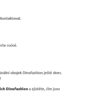
kontaktovat.
rte ručně.
ginální obojek Dinofashion ještě dnes.
!
ích Dinofashion
a zjistěte, čím jsou