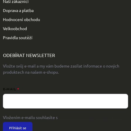
Naši zákazníci
Doprava a platba
Hodnocení obchodu
Velkoobchod
Pravidla soutěží
ODEBÍRAT NEWSLETTER
Vložte svůj e-mail a my vám budeme zasílat informace o nových
produktech na našem e-shopu.
E-MAIL
Vložením e-mailu souhlasíte s
podmínkami ochrany osobních údajů
Přihlásit se