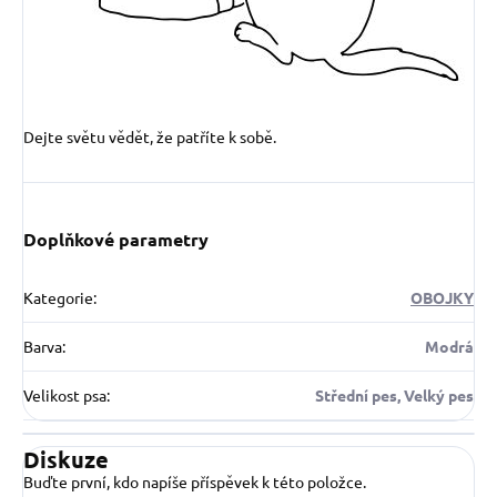
Dejte světu vědět, že patříte k sobě.
Doplňkové parametry
Kategorie
:
OBOJKY
Barva
:
Modrá
Velikost psa
:
Střední pes, Velký pes
Diskuze
Buďte první, kdo napíše příspěvek k této položce.