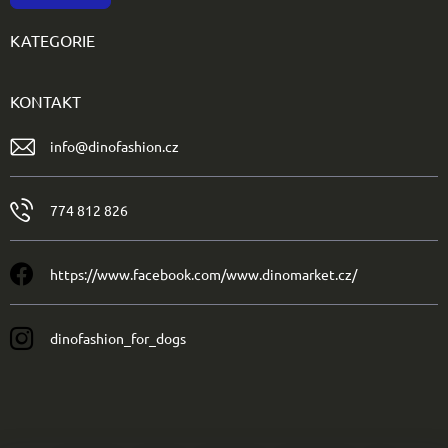
KATEGORIE
KONTAKT
info
@
dinofashion.cz
774 812 826
https://www.facebook.com/www.dinomarket.cz/
dinofashion_for_dogs