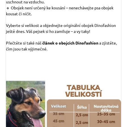
uschnout na vzduchu.
🔹 Obojek není určený ke kousání – nenechávejte psa obojek
kousat či ničit.
Vyberte si velikost a objednejte originální obojek Dinofashion
ještě dnes. Váš pejsek si ho zamiluje – a vy taky!
Přečtěte si také náš
článek o obojcích Dinofashion
a zjistěte,
čím jsou tak výjimečné.