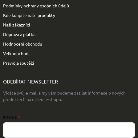
Podmínky ochrany osobních údajů
Kde koupíte naše produkty
Naši zákazníci
Doprava a platba
Hodnocení obchodu
Velkoobchod
Pravidla soutěží
ODEBÍRAT NEWSLETTER
Vložte svůj e-mail a my vám budeme zasílat informace o nových
produktech na našem e-shopu.
E-MAIL