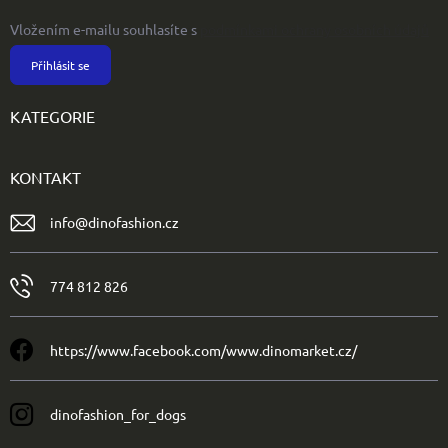
Vložením e-mailu souhlasíte s
podmínkami ochrany osobních údajů
Přihlásit se
KATEGORIE
KONTAKT
info
@
dinofashion.cz
774 812 826
https://www.facebook.com/www.dinomarket.cz/
dinofashion_for_dogs