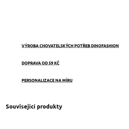
−
+
Přidat do košíku
ZEPTAT SE
VÝROBA CHOVATELSKÝCH POTŘEB DINOFASHION
DOPRAVA OD 59 KČ
PERSONALIZACE NA MÍRU
Související produkty