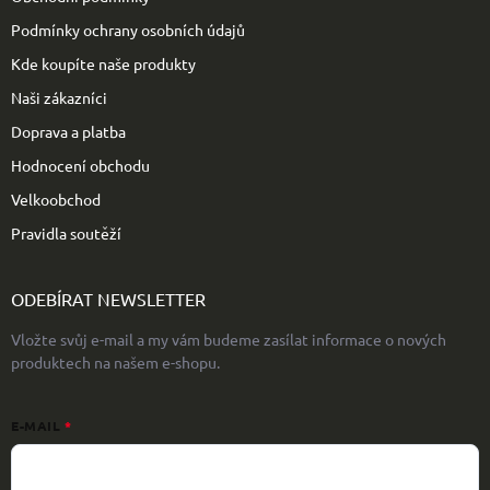
Podmínky ochrany osobních údajů
Kde koupíte naše produkty
Naši zákazníci
Doprava a platba
Hodnocení obchodu
Velkoobchod
Pravidla soutěží
ODEBÍRAT NEWSLETTER
Vložte svůj e-mail a my vám budeme zasílat informace o nových
produktech na našem e-shopu.
E-MAIL