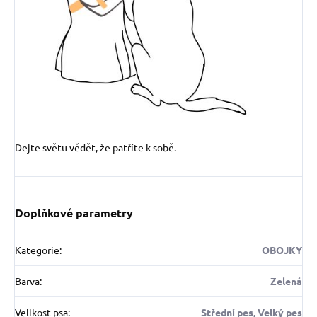
Dejte světu vědět, že patříte k sobě.
Doplňkové parametry
Kategorie
:
OBOJKY
Barva
:
Zelená
Velikost psa
:
Střední pes, Velký pes