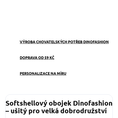
−
+
Přidat do košíku
ZEPTAT SE
VÝROBA CHOVATELSKÝCH POTŘEB DINOFASHION
DOPRAVA OD 59 KČ
PERSONALIZACE NA MÍRU
Softshellový obojek Dinofashion
– ušitý pro velká dobrodružství