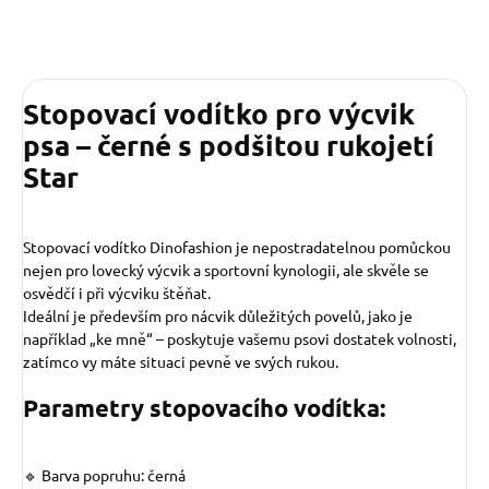
Stopovací vodítko pro výcvik
psa – černé s podšitou rukojetí
Star
Stopovací vodítko Dinofashion je nepostradatelnou pomůckou
nejen pro lovecký výcvik a sportovní kynologii, ale skvěle se
osvědčí i při výcviku štěňat.
Ideální je především pro nácvik důležitých povelů, jako je
například „ke mně“ – poskytuje vašemu psovi dostatek volnosti,
zatímco vy máte situaci pevně ve svých rukou.
Parametry stopovacího vodítka:
🔹 Barva popruhu: černá