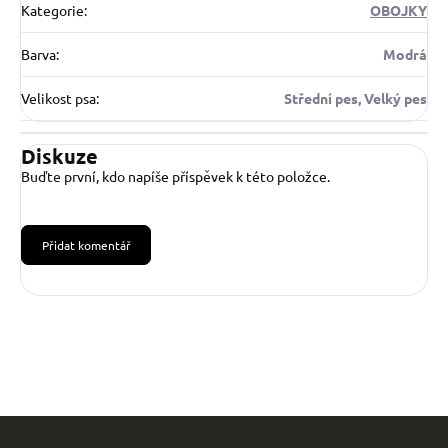
Kategorie
:
OBOJKY
Barva
:
Modrá
Velikost psa
:
Střední pes, Velký pes
Diskuze
Buďte první, kdo napíše příspěvek k této položce.
Přidat komentář
Z