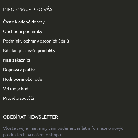
á
p
INFORMACE PRO VÁS
a
t
Často kladené dotazy
í
Obchodní podmínky
Podmínky ochrany osobních údajů
Kde koupíte naše produkty
Naši zákazníci
Doprava a platba
Hodnocení obchodu
Velkoobchod
Pravidla soutěží
ODEBÍRAT NEWSLETTER
Vložte svůj e-mail a my vám budeme zasílat informace o nových
produktech na našem e-shopu.