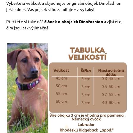
Vyberte si velikost a objednejte originální obojek Dinofashion
ještě dnes. Váš pejsek si ho zamiluje – a vy taky!
Přečtěte si také náš
článek o obojcích Dinofashion
a zjistěte,
čím jsou tak výjimečné.