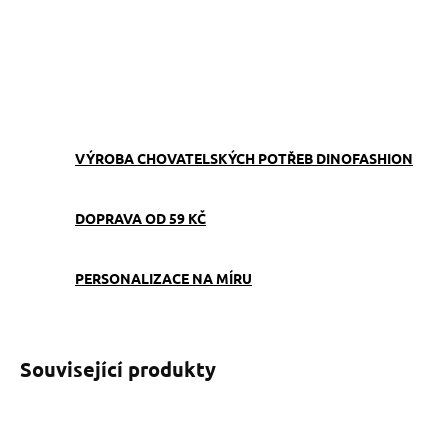
−
+
Přidat do košíku
ZEPTAT SE
VÝROBA CHOVATELSKÝCH POTŘEB DINOFASHION
DOPRAVA OD 59 KČ
PERSONALIZACE NA MÍRU
Související produkty